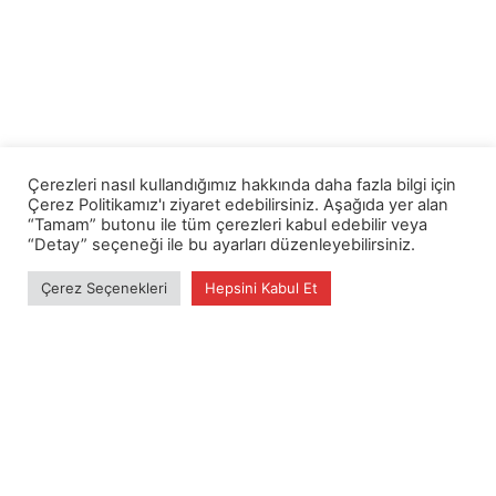
Çerezleri nasıl kullandığımız hakkında daha fazla bilgi için
Çerez Politikamız'ı ziyaret edebilirsiniz. Aşağıda yer alan
“Tamam” butonu ile tüm çerezleri kabul edebilir veya
“Detay” seçeneği ile bu ayarları düzenleyebilirsiniz.
Çerez Seçenekleri
Hepsini Kabul Et