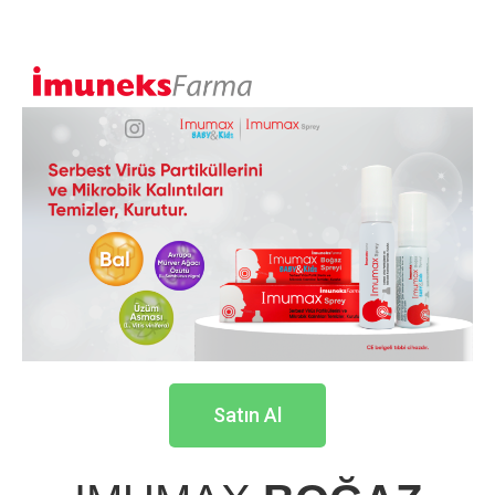
Satın Al