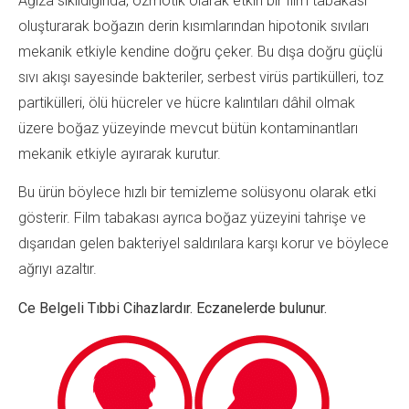
Ağıza sıkıldığında, ozmotik olarak etkin bir film tabakası
oluşturarak boğazın derin kısımlarından hipotonik sıvıları
mekanik etkiyle kendine doğru çeker. Bu dışa doğru güçlü
sıvı akışı sayesinde bakteriler, serbest virüs partikülleri, toz
partikülleri, ölü hücreler ve hücre kalıntıları dâhil olmak
üzere boğaz yüzeyinde mevcut bütün kontaminantları
mekanik etkiyle ayırarak kurutur.
Bu ürün böylece hızlı bir temizleme solüsyonu olarak etki
gösterir. Film tabakası ayrıca boğaz yüzeyini tahrişe ve
dışarıdan gelen bakteriyel saldırılara karşı korur ve böylece
ağrıyı azaltır.
Ce Belgeli Tıbbi Cihazlardır. Eczanelerde bulunur.