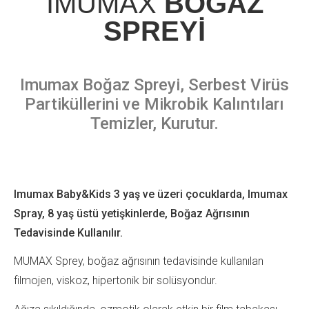
IMUMAX
BOĞAZ
SPREYİ
Imumax Boğaz Spreyi, Serbest Virüs
Partiküllerini ve Mikrobik Kalıntıları
Temizler, Kurutur.
Imumax Baby&Kids 3 yaş ve üzeri çocuklarda, Imumax
Spray, 8 yaş üstü yetişkinlerde, Boğaz Ağrısının
Tedavisinde Kullanılır.
MUMAX Sprey, boğaz ağrısının tedavisinde kullanılan
filmojen, viskoz, hipertonik bir solüsyondur.